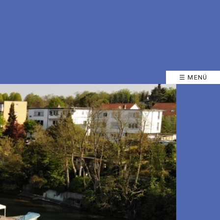
☰ MENÜ